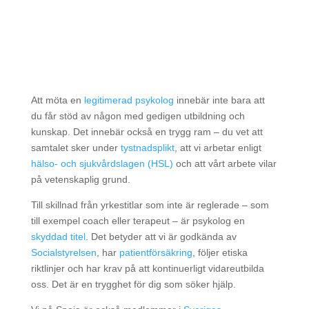
Att möta en
legitimerad psykolog
innebär inte bara att
du får stöd av någon med gedigen utbildning och
kunskap. Det innebär också en trygg ram – du vet att
samtalet sker under
tystnadsplikt
, att vi arbetar enligt
hälso- och sjukvårdslagen (HSL)
och att vårt arbete vilar
på vetenskaplig grund.
Till skillnad från yrkestitlar som inte är reglerade – som
till exempel coach eller terapeut – är psykolog en
skyddad titel
. Det betyder att vi är godkända av
Socialstyrelsen
, har
patientförsäkring
, följer etiska
riktlinjer och har krav på att kontinuerligt vidareutbilda
oss. Det är en trygghet för dig som söker hjälp.