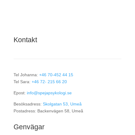
Kontakt
Tel Johanna:
+46
70-452 44 15
Tel Sara:
+46 72- 215 66 20
Epost:
info@spejapsykologi.se
Besöksadress:
Skolgatan 53, Umeå
Postadress: Backenvägen 58, Umeå
Genvägar