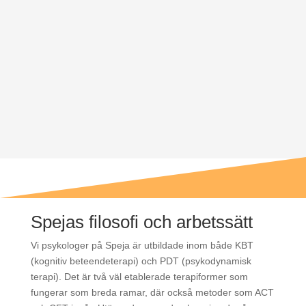
SE LEDIGA TIDER
LÄS MER OM OSS PSYKOLOGER
Spejas filosofi och arbetssätt
Vi psykologer på Speja är utbildade inom både KBT
(kognitiv beteendeterapi) och PDT (psykodynamisk
terapi). Det är två väl etablerade terapiformer som
fungerar som breda ramar, där också metoder som ACT